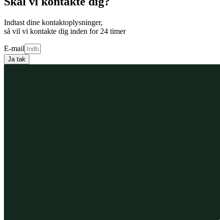
Skal vi kontakte dig?
Indtast dine kontaktoplysninger,
så vil vi kontakte dig inden for 24 timer
E-mail
Ja tak