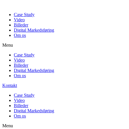
Case Study
Video
Billeder
Digital Markedsføring
Om os
Menu
Case Study
Video
Billeder
Digital Markedsføring
Om os
Kontakt
Case Study
Video
Billeder
Digital Markedsføring
Om os
Menu