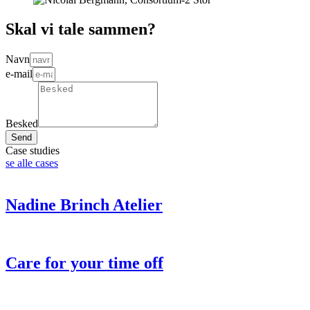
Skal vi tale sammen?
Navn
e-mail
Besked
Send
Case studies
se alle cases
Nadine Brinch Atelier
Care for your time off