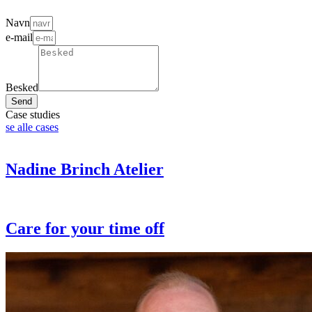
Navn
e-mail
Besked
Send
Case studies
se alle cases
Nadine Brinch Atelier
Care for your time off