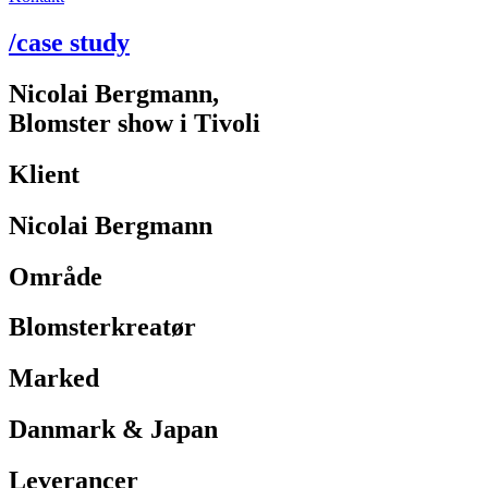
/case study
Nicolai Bergmann,
Blomster show i Tivoli
Klient
Nicolai Bergmann
Område
Blomsterkreatør
Marked
Danmark & Japan
Leverancer