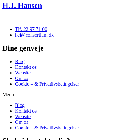
H.J. Hansen
Tlf. 22 97 71 00
hej@consortium.dk
Dine genveje
Blog
Kontakt os
Website
Om os
Cookie – & Privatlivsbetingelser
Menu
Blog
Kontakt os
Website
Om os
Cookie – & Privatlivsbetingelser