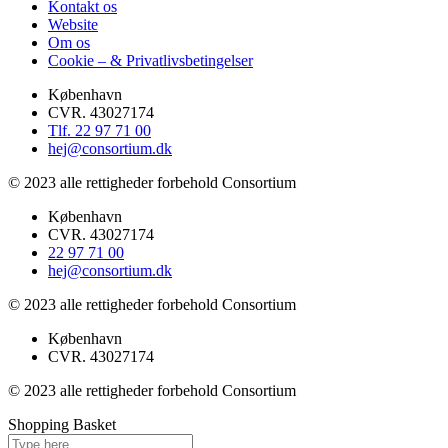
Kontakt os
Website
Om os
Cookie – & Privatlivsbetingelser
København
CVR. 43027174
Tlf. 22 97 71 00
hej@consortium.dk
© 2023 alle rettigheder forbehold Consortium
København
CVR. 43027174
22 97 71 00
hej@consortium.dk
© 2023 alle rettigheder forbehold Consortium
København
CVR. 43027174
© 2023 alle rettigheder forbehold Consortium
Shopping Basket