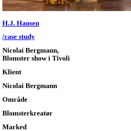
H.J. Hansen
/case study
Nicolai Bergmann,
Blomster show i Tivoli
Klient
Nicolai Bergmann
Område
Blomsterkreatør
Marked