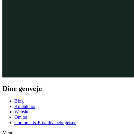
Dine genveje
Blog
Kontakt os
Website
Om os
Cookie – & Privatlivsbetingelser
Menu